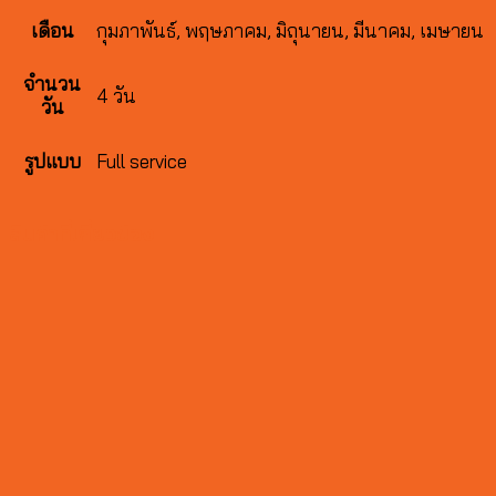
กุมภาพันธ์, พฤษภาคม, มิถุนายน, มีนาคม, เมษายน
เดือน
จำนวน
4 วัน
วัน
Full service
รูปแบบ
สินค้าที่เกี่ยวข้อง