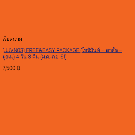
เวียดนาม
[JJVN03] FREE&EASY PACKAGE (โฮจิมินท์ – ดาลัด –
มุยเน่) 4 วัน 3 คืน (ม.ค.-ก.ย. 61)
7,500
฿