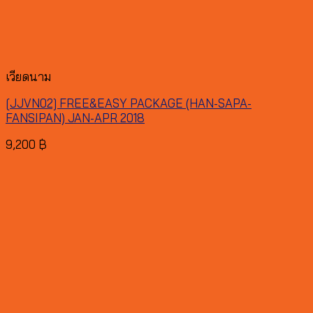
เวียดนาม
[JJVN02] FREE&EASY PACKAGE (HAN-SAPA-
FANSIPAN) JAN-APR 2018
9,200
฿