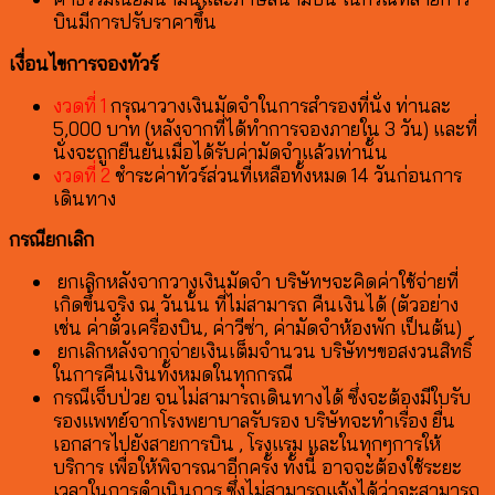
บินมีการปรับราคาขึ้น
เงื่อนไขการจองทัวร์
งวดที่ 1
กรุณาวางเงินมัดจำในการสำรองที่นั่ง ท่านละ
5,000 บาท (หลังจากที่ได้ทำการจองภายใน 3 วัน) และที่
นั่งจะถูกยืนยันเมื่อได้รับค่ามัดจำแล้วเท่านั้น
งวดที่ 2
ชำระค่าทัวร์ส่วนที่เหลือทั้งหมด 14 วันก่อนการ
เดินทาง
กรณียกเลิก
ยกเลิกหลังจากวางเงินมัดจำ บริษัทฯจะคิดค่าใช้จ่ายที่
เกิดขึ้นจริง ณ วันนั้น ที่ไม่สามารถ คืนเงินได้ (ตัวอย่าง
เช่น ค่าตั๋วเครื่องบิน, ค่าวีซ่า, ค่ามัดจำห้องพัก เป็นต้น)
ยกเลิกหลังจากจ่ายเงินเต็มจำนวน บริษัทฯขอสงวนสิทธิ์
ในการคืนเงินทั้งหมดในทุกกรณี
กรณีเจ็บป่วย จนไม่สามารถเดินทางได้ ซึ่งจะต้องมีใบรับ
รองแพทย์จากโรงพยาบาลรับรอง บริษัทจะทำเรื่อง ยื่น
เอกสารไปยังสายการบิน , โรงแรม และในทุกๆการให้
บริการ เพื่อให้พิจารณาอีกครั้ง ทั้งนี้ อาจจะต้องใช้ระยะ
เวลาในการดำเนินการ ซึ่งไม่สามารถแจ้งได้ว่าจะสามารถ