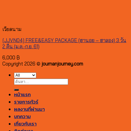
เวียดนาม
[JJVN04] FREE&EASY PACKAGE (ฮานอย – ฮาลอง) 3 วัน
2 คืน (ม.ค.-ก.ย. 61)
6,000
฿
Copyright 2026 ©
journanjourney.com
ค้นหา:
หน้าแรก
รายการทัวร์
ผลงานที่ผ่านมา
บทความ
เกี่ยวกับเรา