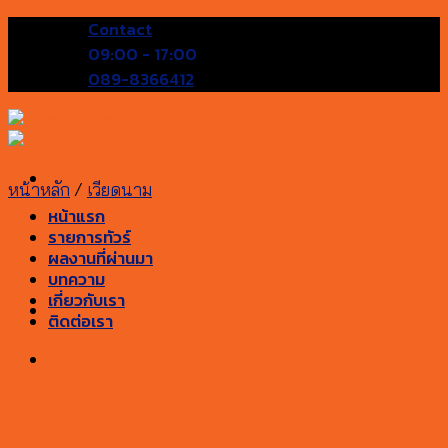
Skip
Contact
to
09:00 - 17:00
content
089-8366412
หน้าหลัก
/
เวียดนาม
หน้าแรก
รายการทัวร์
ผลงานที่ผ่านมา
บทความ
เกี่ยวกับเรา
ติดต่อเรา