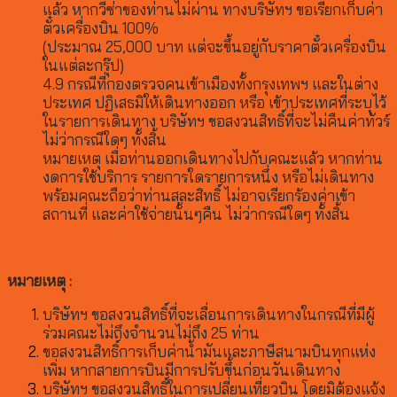
แล้ว หากวีซ่าของท่านไม่ผ่าน ทางบริษัทฯ ขอเรียกเก็บค่า
ตั๋วเครื่องบิน 100%
(ประมาณ 25,000 บาท แต่จะขึ้นอยู่กับราคาตั๋วเครื่องบิน
ในแต่ละกรุ๊ป)
4.9 กรณีที่กองตรวจคนเข้าเมืองทั้งกรุงเทพฯ และในต่าง
ประเทศ ปฏิเสธมิให้เดินทางออก หรือ เข้าประเทศที่ระบุไว้
ในรายการเดินทาง บริษัทฯ ขอสงวนสิทธิ์ที่จะไม่คืนค่าทัวร์
ไม่ว่ากรณีใดๆ ทั้งสิ้น
หมายเหตุ เมื่อท่านออกเดินทางไปกับคณะแล้ว หากท่าน
งดการใช้บริการ รายการใดรายการหนึ่ง หรือไม่เดินทาง
พร้อมคณะถือว่าท่านสละสิทธิ์ ไม่อาจเรียกร้องค่าเข้า
สถานที่ และค่าใช้จ่ายนั้นๆคืน ไม่ว่ากรณีใดๆ ทั้งสิ้น
หมายเหตุ :
บริษัทฯ ขอสงวนสิทธิ์ที่จะเลื่อนการเดินทางในกรณีที่มีผู้
ร่วมคณะไม่ถึงจำนวนไม่ถึง 25 ท่าน
ขอสงวนสิทธิ์การเก็บค่าน้ำมันและภาษีสนามบินทุกแห่ง
เพิ่ม หากสายการบินมีการปรับขึ้นก่อนวันเดินทาง
บริษัทฯ ขอสงวนสิทธิ์ในการเปลี่ยนเที่ยวบิน โดยมิต้องแจ้ง