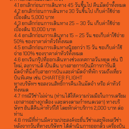
4.1 ยกเลิกก่อนการเดินทาง 45 วันขึ้นไป คืนมัดจำทั้งหมด
4.2 ยกเลิกก่อนการเดินทาง 30 วันขึ้นไป เก็บค่าใช้จ่าย
เบื้องต้น 5,000 บาท
4.3 ยกเลิกก่อนการเดินทาง 25 – 30 วัน เก็บค่าใช้จ่าย
เบื้องต้น 10,000 บาท
4.4 ยกเลิกก่อนการเดินทาง 15 – 25 วัน ขอเก็บค่าใช้จ่าย
50% ของราคาค่าทัวร์ทั้งหมด
4.5 ยกเลิกก่อนการเดินทางน้อยกว่า 15 วัน ขอเก็บค่าใช้
จ่าย 100% ของราคาค่าทัวร์ทั้งหมด
4.6 ยกเว้นกรุ๊ปที่ออกเดินทางช่วงเทศกาลวันหยุด เช่น ปี
ใหม่, สงกรานต์ เป็นต้น บางสายการบินมีการการันตี
มัดจำที่นั่งกับสายการบินและค่ามัดจำที่พัก รวมถึงเที่ยว
บินพิเศษ เช่น CHARTER FLIGHT
ทางบริษัทฯ ขอสงวนสิทธิ์การคืนเงินมัดจำ หรือ ค่าทัวร์
ทั้งหมด
4.7 กรณีวีซ่าไม่ผ่าน (ท่านได้ให้ความร่วมมือในการเตรียม
เอกสารอย่างถูกต้อง และตรงตามกำหนดเวลา) ทางบริ
ษัทฯ ยินดีคืนค่าทัวร์ให้ โดยหักค่าบริการ 2,000 บาท ต่อ
ท่าน
4.8 กรณีที่ท่านมีความประสงค์จะยื่นวีซ่าและฟังผลวีซ่า
หลังจากวันที่ทางบริษัทฯ ได้ดำเนินการออกตั๋ว เครื่องบิน