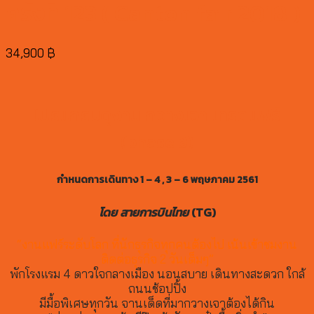
ครั้งที่ 123 ( Canton fair 2018 )
34,900
฿
โปรแกรมดูงาน กวางเจา เทรดแฟร์
(phase 3)
กำหนดการเดินทาง 1 – 4 , 3 – 6 พฤษภาคม 2561
โดย สายการบินไทย
(TG)
“งานแฟร์ระดับโลก ที่นักธุรกิจทุกคนต้องไป เน้นเข้าชมงาน
ติดต่อธุรกิจ 2 วันเต็มๆ”
พักโรงแรม 4 ดาวใจกลางเมือง นอนสบาย เดินทางสะดวก ใกล้
ถนนช้อปปิ้ง
มีมื้อพิเศษทุกวัน จานเด็ดที่มากวางเจาต้องได้กิน