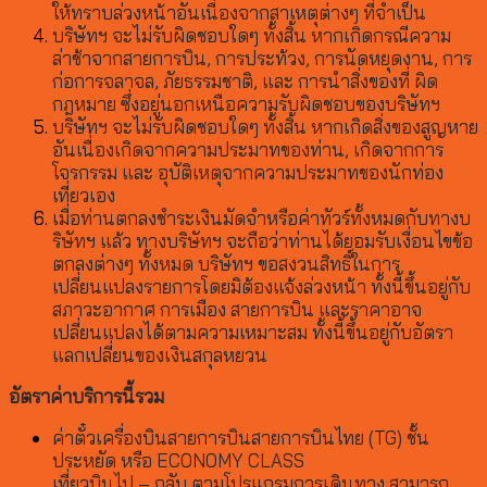
ให้ทราบล่วงหน้าอันเนื่องจากสาเหตุต่างๆ ที่จำเป็น
บริษัทฯ จะไม่รับผิดชอบใดๆ ทั้งสิ้น หากเกิดกรณีความ
ล่าช้าจากสายการบิน, การประท้วง, การนัดหยุดงาน, การ
ก่อการจลาจล, ภัยธรรมชาติ, และ การนำสิ่งของที่ ผิด
กฎหมาย ซึ่งอยู่นอกเหนือความรับผิดชอบของบริษัทฯ
บริษัทฯ จะไม่รับผิดชอบใดๆ ทั้งสิ้น หากเกิดสิ่งของสูญหาย
อันเนื่องเกิดจากความประมาทของท่าน, เกิดจากการ
โจรกรรม และ อุบัติเหตุจากความประมาทของนักท่อง
เที่ยวเอง
เมื่อท่านตกลงชำระเงินมัดจำหรือค่าทัวร์ทั้งหมดกับทางบ
ริษัทฯ แล้ว ทางบริษัทฯ จะถือว่าท่านได้ยอมรับเงื่อนไขข้อ
ตกลงต่างๆ ทั้งหมด บริษัทฯ ขอสงวนสิทธิ์ในการ
เปลี่ยนแปลงรายการโดยมิต้องแจ้งล่วงหน้า ทั้งนี้ขึ้นอยู่กับ
สภาวะอากาศ การเมือง สายการบิน และราคาอาจ
เปลี่ยนแปลงได้ตามความเหมาะสม ทั้งนี้ขึ้นอยู่กับอัตรา
แลกเปลี่ยนของเงินสกุลหยวน
อัตราค่าบริการนี้รวม
ค่าตั๋วเครื่องบินสายการบินสายการบินไทย (TG) ชั้น
ประหยัด หรือ ECONOMY CLASS
เที่ยวบินไป – กลับ ตามโปรแกรมการเดินทาง สามารถ