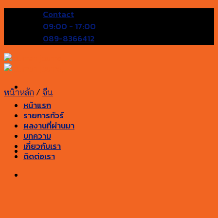
Skip
Contact
to
09:00 - 17:00
content
089-8366412
หน้าหลัก
/
จีน
หน้าแรก
รายการทัวร์
ผลงานที่ผ่านมา
บทความ
เกี่ยวกับเรา
ติดต่อเรา